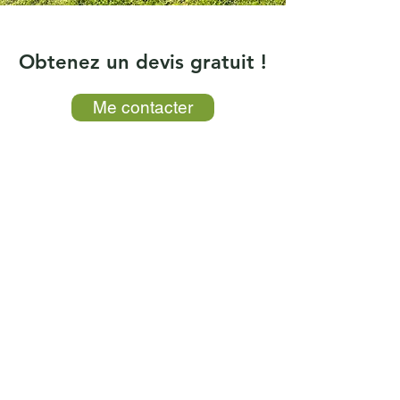
Obtenez un devis gratuit !
Me contacter
Clients
satisfaits